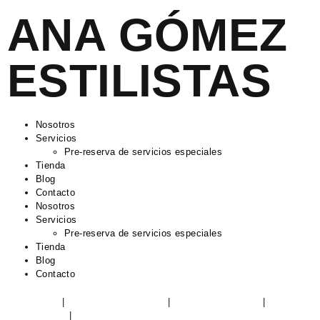
ANA GÓMEZ
ESTILISTAS
Nosotros
Servicios
Pre-reserva de servicios especiales
Tienda
Blog
Contacto
Nosotros
Servicios
Pre-reserva de servicios especiales
Tienda
Blog
Contacto
Aviso Legal
|
Política de Privacidad
|
Política de Cookies
|
Devoluciones
|
Condiciones de envío