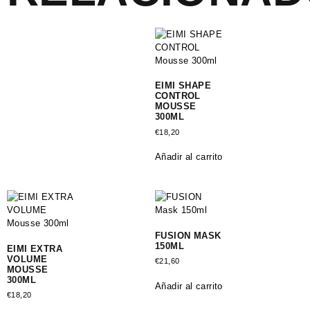
EIMI SHAPE
CONTROL
MOUSSE
300ML
€
18,20
Añadir al carrito
FUSION MASK
150ML
EIMI EXTRA
VOLUME
€
21,60
MOUSSE
300ML
Añadir al carrito
€
18,20