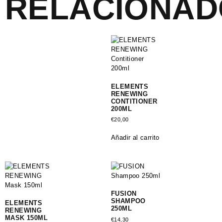
RELACIONAD
ELEMENTS
RENEWING
CONTITIONER
200ML
€
20,00
Añadir al carrito
FUSION
SHAMPOO
ELEMENTS
250ML
RENEWING
MASK 150ML
€
14,30