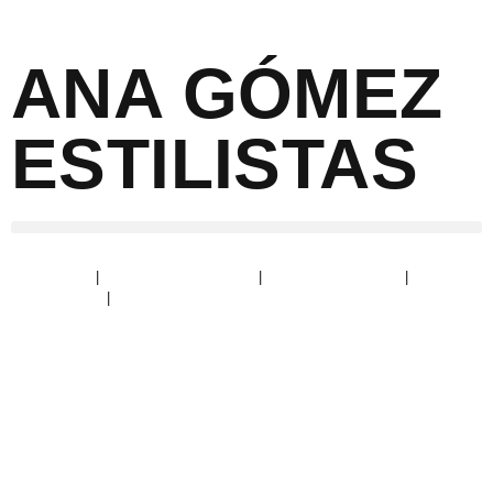
ANA GÓMEZ
ESTILISTAS
Aviso Legal
|
Política de Privacidad
|
Política de Cookies
|
Devoluciones
|
Condiciones de envío