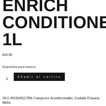
ENRICH
CONDITION
1L
€
44,60
Disponible para reserva
Añadir al carrito
SKU
4015600117856
Categorías
Acondicionador
,
Cuidado
Etiqueta
Wella