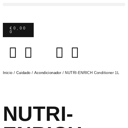
€
0,00
0
Inicio
/
Cuidado
/
Acondicionador
/ NUTRI-ENRICH Conditioner 1L
NUTRI-