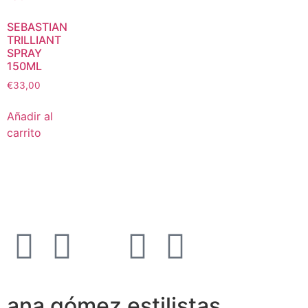
SEBASTIAN
TRILLIANT
SPRAY
150ML
€
33,00
Añadir al
carrito
ana gómez estilistas