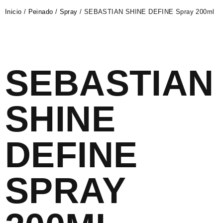
Inicio
/
Peinado
/
Spray
/ SEBASTIAN SHINE DEFINE Spray 200ml
SEBASTIAN
SHINE
DEFINE
SPRAY