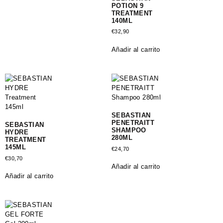
POTION 9
TREATMENT
140ML
€
32,90
Añadir al carrito
SEBASTIAN
PENETRAITT
SEBASTIAN
SHAMPOO
HYDRE
280ML
TREATMENT
145ML
€
24,70
€
30,70
Añadir al carrito
Añadir al carrito