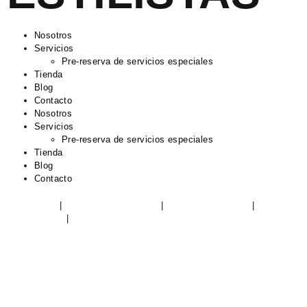
Nosotros
Servicios
Pre-reserva de servicios especiales
Tienda
Blog
Contacto
Nosotros
Servicios
Pre-reserva de servicios especiales
Tienda
Blog
Contacto
Aviso Legal
|
Política de Privacidad
|
Política de Cookies
|
Devoluciones
|
Condiciones de envío