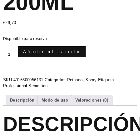
200ML
€
29,70
Disponible para reserva
Añadir al carrito
SKU
4015600056131
Categorías
Peinado
,
Spray
Etiqueta
Professional Sebastian
Descripción
Modo de uso
Valoraciones (0)
DESCRIPCIÓ