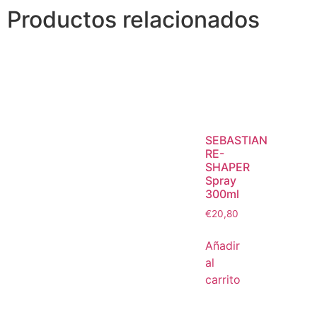
Productos relacionados
SEBASTIAN
RE-
SHAPER
Spray
300ml
€
20,80
Añadir
al
carrito