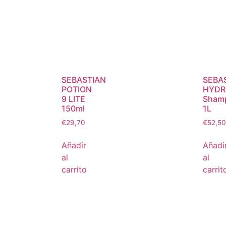
SEBASTIAN
SEBA
POTION
HYDR
9 LITE
Sham
150ml
1L
€
29,70
€
52,50
Añadir
Añadi
al
al
carrito
carrit