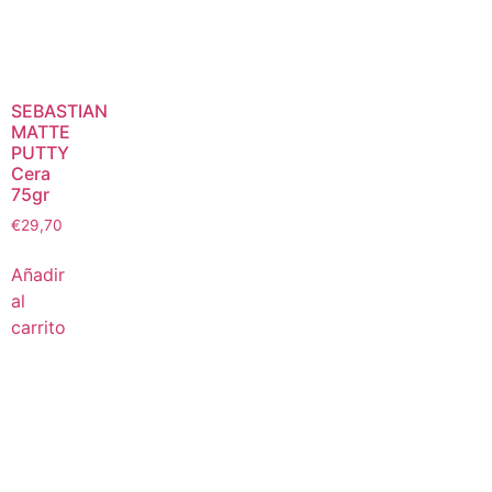
SEBASTIAN
MATTE
PUTTY
Cera
75gr
€
29,70
Añadir
al
carrito