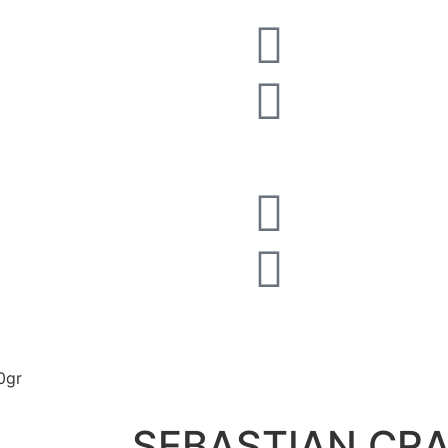
0gr
SEBASTIAN CRA