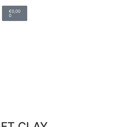
€
0,00
0
FT CLAY