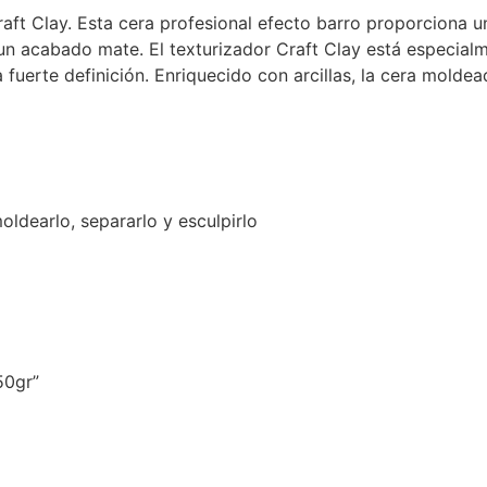
aft Clay. Esta cera profesional efecto barro proporciona u
 un acabado mate. El texturizador Craft Clay está especial
fuerte definición. Enriquecido con arcillas, la cera molde
oldearlo, separarlo y esculpirlo
50gr”