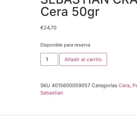
Cera 50gr
€
24,70
Disponible para reserva
Añadir al carrito
SKU
4015600059057
Categorías
Cera
,
P
Sebastian