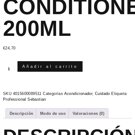
CONDITION
200ML
€
24,70
Añadir al carrito
SKU
4015600089511
Categorías
Acondicionador
,
Cuidado
Etiqueta
Professional Sebastian
Descripción
Modo de uso
Valoraciones (0)