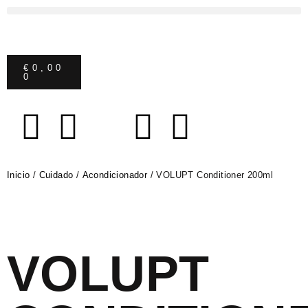
€
0,00
0
Inicio
/
Cuidado
/
Acondicionador
/ VOLUPT Conditioner 200ml
VOLUPT