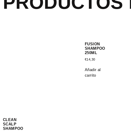
PRODUCTOS 
FUSION
SHAMPOO
250ML
€
14,30
Añadir al
carrito
CLEAN
SCALP
SHAMPOO