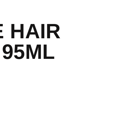
 HAIR
 95ML