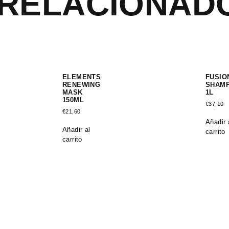
RELACIONAD
ELEMENTS
FUSIO
RENEWING
SHAM
MASK
1L
150ML
€
37,10
€
21,60
Añadir 
Añadir al
carrito
carrito