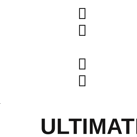
L
ULTIMAT