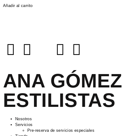
Añadir al carrito
ANA GÓMEZ
ESTILISTAS
Nosotros
Servicios
Pre-reserva de servicios especiales