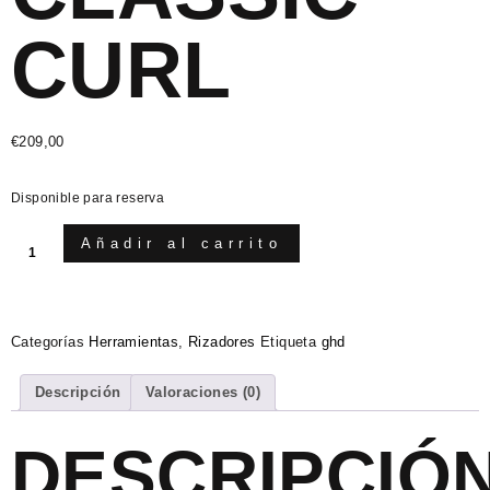
CURL
€
209,00
Disponible para reserva
Añadir al carrito
Categorías
Herramientas
,
Rizadores
Etiqueta
ghd
Descripción
Valoraciones (0)
DESCRIPCIÓ