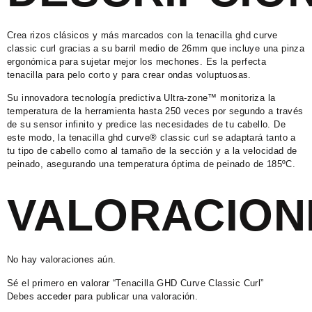
Crea rizos clásicos y más marcados con la tenacilla ghd curve
classic curl gracias a su barril medio de 26mm que incluye una pinza
ergonómica para sujetar mejor los mechones. Es la perfecta
tenacilla para pelo corto y para crear ondas voluptuosas.
Su innovadora tecnología predictiva Ultra-zone™ monitoriza la
temperatura de la herramienta hasta 250 veces por segundo a través
de su sensor infinito y predice las necesidades de tu cabello. De
este modo, la tenacilla ghd curve® classic curl se adaptará tanto a
tu tipo de cabello como al tamaño de la sección y a la velocidad de
peinado, asegurando una temperatura óptima de peinado de 185ºC.
VALORACION
No hay valoraciones aún.
Sé el primero en valorar “Tenacilla GHD Curve Classic Curl”
Debes
acceder
para publicar una valoración.