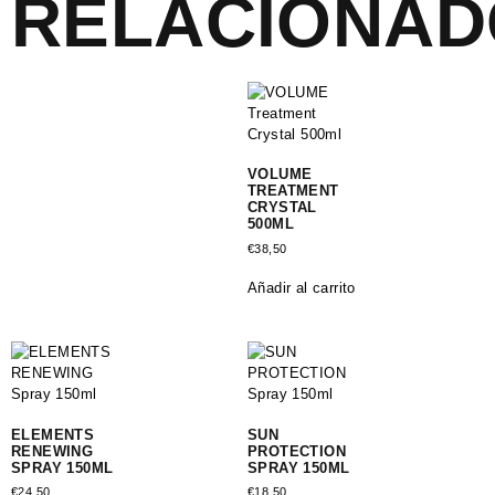
RELACIONAD
VOLUME
TREATMENT
CRYSTAL
500ML
€
38,50
Añadir al carrito
ELEMENTS
SUN
RENEWING
PROTECTION
SPRAY 150ML
SPRAY 150ML
€
24,50
€
18,50