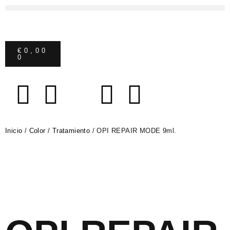
€
0,00
0
Inicio
/
Color
/
Tratamiento
/ OPI REPAIR MODE 9ml.