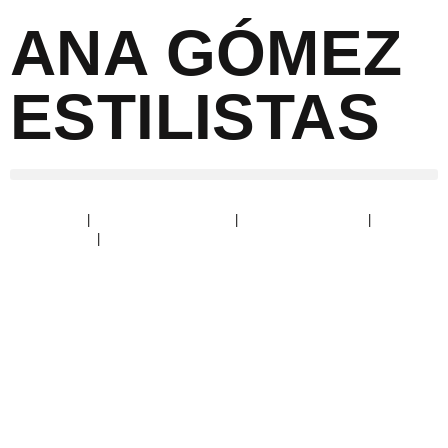
ANA GÓMEZ
ESTILISTAS
Aviso Legal
|
Política de Privacidad
|
Política de Cookies
|
Devoluciones
|
Condiciones de envío