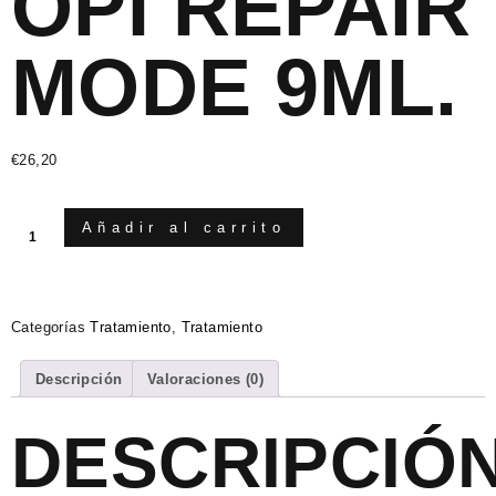
OPI REPAIR
MODE 9ML.
€
26,20
Añadir al carrito
Categorías
Tratamiento
,
Tratamiento
Descripción
Valoraciones (0)
DESCRIPCIÓ