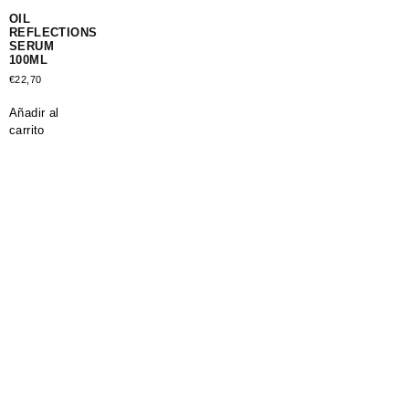
OIL
REFLECTIONS
SERUM
100ML
€
22,70
Añadir al
carrito