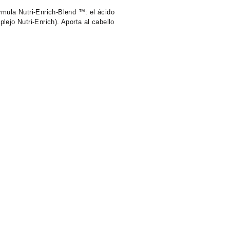
rmula Nutri-Enrich-Blend ™: el ácido
lejo Nutri-Enrich). Aporta al cabello