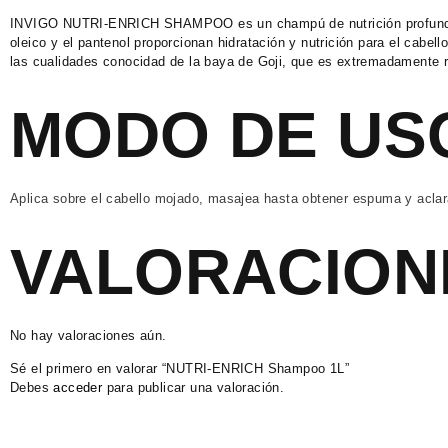
INVIGO NUTRI-ENRICH SHAMPOO es un champú de nutrición profunda: n
oleico y el pantenol proporcionan hidratación y nutrición para el cabel
las cualidades conocidad de la baya de Goji, que es extremadamente r
MODO DE US
Aplica sobre el cabello mojado, masajea hasta obtener espuma y aclara
VALORACION
No hay valoraciones aún.
Sé el primero en valorar “NUTRI-ENRICH Shampoo 1L”
Debes
acceder
para publicar una valoración.