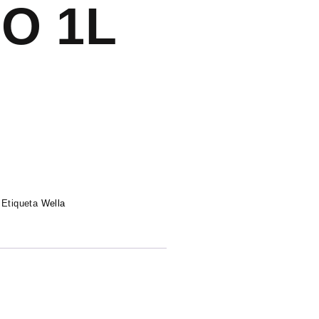
O 1L
Etiqueta
Wella