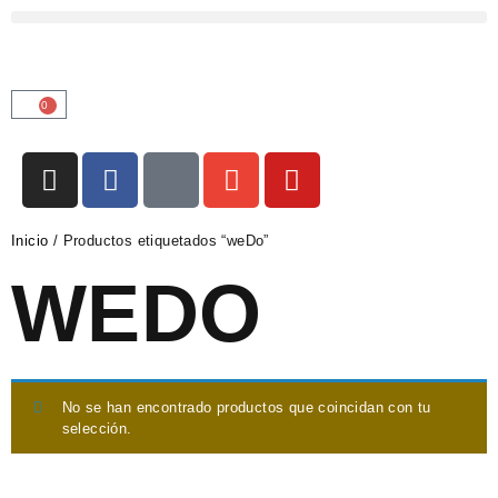
0
Inicio
/ Productos etiquetados “weDo”
WEDO
No se han encontrado productos que coincidan con tu
selección.