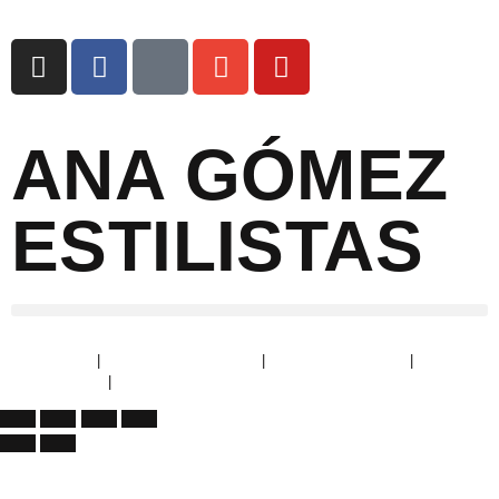
ANA GÓMEZ
ESTILISTAS
Aviso Legal
|
Política de Privacidad
|
Política de Cookies
|
Devoluciones
|
Condiciones de envío