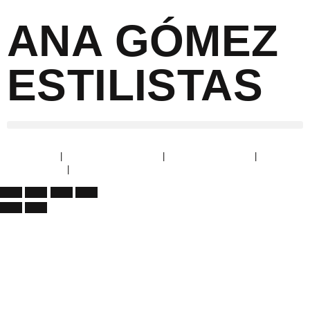
ANA GÓMEZ
ESTILISTAS
Aviso Legal
|
Política de Privacidad
|
Política de Cookies
|
Devoluciones
|
Condiciones de envío