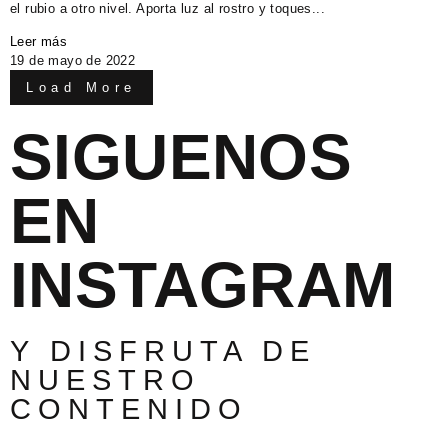
el rubio a otro nivel. Aporta luz al rostro y toques...
Leer más
19 de mayo de 2022
Load More
SIGUENOS
EN
INSTAGRAM
Y DISFRUTA DE
NUESTRO
CONTENIDO