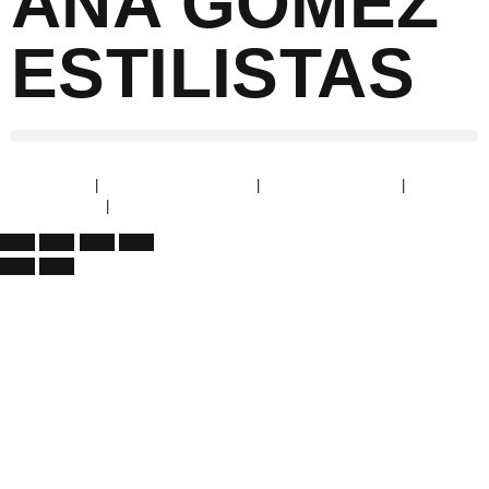
ANA GÓMEZ
ESTILISTAS
Aviso Legal
|
Política de Privacidad
|
Política de Cookies
|
Devoluciones
|
Condiciones de envío