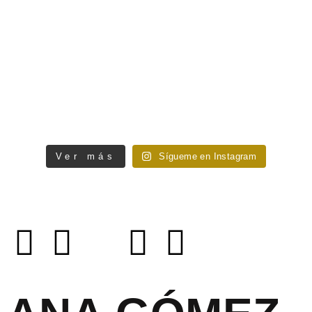
Ver más
Sígueme en Instagram